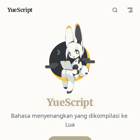
Skip to content
YueScript
YueScript
Bahasa menyenangkan yang dikompilasi ke 
Lua