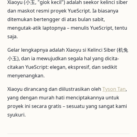
Xiaoyu (小玉, "giok kecil") adalah seekor kelinci siber
dan maskot resmi proyek YueScript. Ia biasanya
ditemukan bertengger di atas bulan sabit,
mengutak-atik laptopnya – menulis YueScript, tentu
saja.
Gelar lengkapnya adalah Xiaoyu si Kelinci Siber (机兔
小玉), dan ia mewujudkan segala hal yang dicita-
citakan YueScript: elegan, ekspresif, dan sedikit
menyenangkan.
Xiaoyu dirancang dan diilustrasikan oleh
Tyson Tan
,
yang dengan murah hati menciptakannya untuk
proyek ini secara gratis – sesuatu yang sangat kami
syukuri.