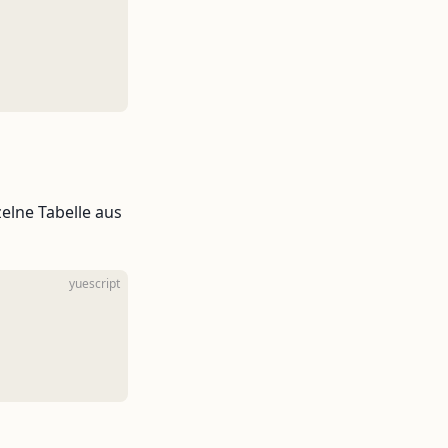
lne Tabelle aus
yuescript