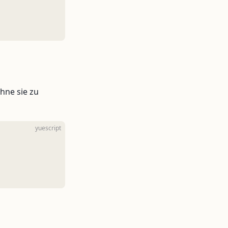
ohne sie zu
yuescript