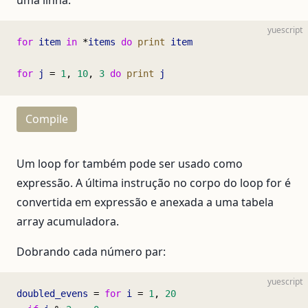
yuescript
for
 item
 in
 *
items
 do
 print
 item
for
 j
 = 
1
, 
10
, 
3
 do
 print
 j
Compile
Um loop for também pode ser usado como
expressão. A última instrução no corpo do loop for é
convertida em expressão e anexada a uma tabela
array acumuladora.
Dobrando cada número par:
yuescript
doubled_evens
 = 
for
 i
 = 
1
, 
20