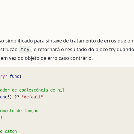
o simplificado para sintaxe de tratamento de erros que om
nstrução
, e retornará o resultado do bloco try quando
try
 em vez do objeto de erro caso contrário.
ry
? 
func
!
ador de coalescência de nil
unc
!) ?? 
"default"
umento de função
!
o catch